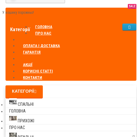
SALE
У кошику порожньо!
ГОЛОВНА
Категорії
ПРО НАС
ОПЛАТА І ДОСТАВКА
ГАРАНТІЯ
АКЦІЇ
КОРИСНІ СТАТТІ
КОНТАКТИ
КАТЕГОРІЇ
СПАЛЬНІ
ГОЛОВНА
ПРИХОЖІ
ПРО НАС