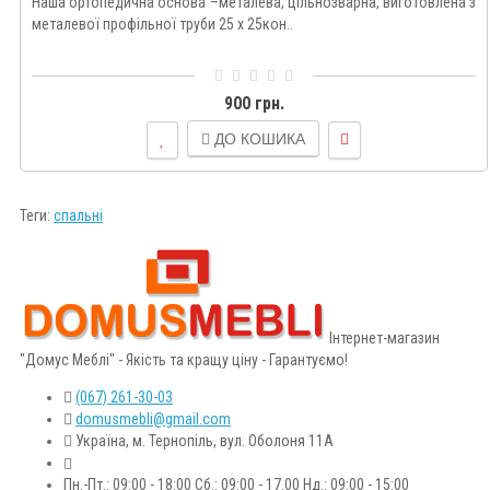
Наша ортопедична основа –металева, цільнозварна, виготовлена з
металевої профільної труби 25 х 25кон..
900 грн.
ДО КОШИКА
Теги:
спальні
Інтернет-магазин
"Домус Меблі" - Якість та кращу ціну - Гарантуємо!
(067) 261-30-03
domusmebli@gmail.com
Україна, м. Тернопіль, вул. Оболоня 11А
Пн.-Пт.: 09:00 - 18:00 Сб.: 09:00 - 17.00 Нд.: 09:00 - 15:00