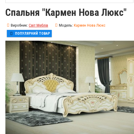
Спальня "Кармен Нова Люкс"
Виробник:
Світ Меблів
Модель:
Кармен Нова Люкс
ПОПУЛЯРНИЙ ТОВАР