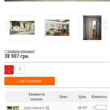
Знайшли дешевше?
38 907 грн.
ДО КОШИКА
Елементи
Опис:
Ціна:
Кількість:
спальні:
Ціна спальні з 4Д
38 907