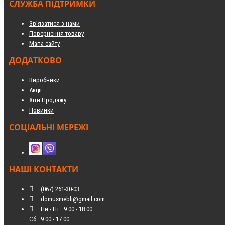
СЛУЖБА ПІДТРИМКИ
Зв’язатися з нами
Повернення товару
Мапа сайту
ДОДАТКОВО
Виробники
Акції
Хіти Продажу
Новинки
СОЦІАЛЬНІ МЕРЕЖІ
НАШІ КОНТАКТИ
(067) 261-30-03
domusmebli@gmail.com
Пн - Пт : 9:00 - 18:00
Сб : 9:00 - 17:00