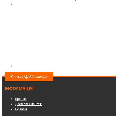
DomusMebli.com.ua
ІНФОРМАЦІЯ
Про нас
Доставка і монтаж
Гарантія