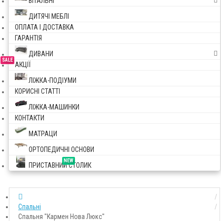
ВІТАЛЬНІ
ДИТЯЧІ МЕБЛІ
ОПЛАТА І ДОСТАВКА
ГАРАНТІЯ
ДИВАНИ
SALE
АКЦІЇ
ЛІЖКА-ПОДІУМИ
КОРИСНІ СТАТТІ
ЛІЖКА-МАШИНКИ
КОНТАКТИ
МАТРАЦИ
ОРТОПЕДИЧНІ ОСНОВИ
NEW
ПРИСТАВНИЙ СТОЛИК
Спальні
Спальня "Кармен Нова Люкс"