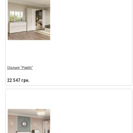
Спальня “Ромбо”
22 547 грн.