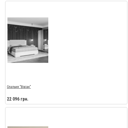
Спальня "Вівіан"
22 096 грн.