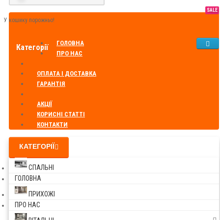
SALE
У кошику порожньо!
ГОЛОВНА
Категорії
ПРО НАС
ОПЛАТА І ДОСТАВКА
ГАРАНТІЯ
АКЦІЇ
КОРИСНІ СТАТТІ
КОНТАКТИ
КАТЕГОРІЇ
СПАЛЬНІ
ГОЛОВНА
ПРИХОЖІ
ПРО НАС