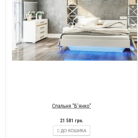
Спальня "Б'янко"
21 581 грн.
ДО КОШИКА