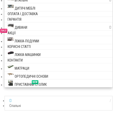
ВІТАЛЬНІ
ДИТЯЧІ МЕБЛІ
ОПЛАТА І ДОСТАВКА
ГАРАНТІЯ
ДИВАНИ
SALE
АКЦІЇ
ЛІЖКА-ПОДІУМИ
КОРИСНІ СТАТТІ
ЛІЖКА-МАШИНКИ
КОНТАКТИ
МАТРАЦИ
ОРТОПЕДИЧНІ ОСНОВИ
NEW
ПРИСТАВНИЙ СТОЛИК
Спальні