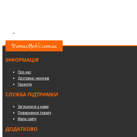
DomusMebli.com.ua
ІНФОРМАЦІЯ
Про нас
Доставка і монтаж
Гарантія
СЛУЖБА ПІДТРИМКИ
Зв’язатися з нами
Повернення товару
Мапа сайту
ДОДАТКОВО