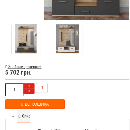
Знайшли дешевше?
5 702 грн.
ДО КОШИКА
Опис