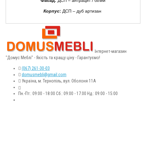
Фасад:
ДСП – антрацит / білий
Корпус
:
ДСП – дуб артизан
Інтернет-магазин
"Домус Меблі" - Якість та кращу ціну - Гарантуємо!
(067) 261-30-03
domusmebli@gmail.com
Україна, м. Тернопіль, вул. Оболоня 11А
Пн.-Пт.: 09:00 - 18:00 Сб.: 09:00 - 17.00 Нд.: 09:00 - 15:00