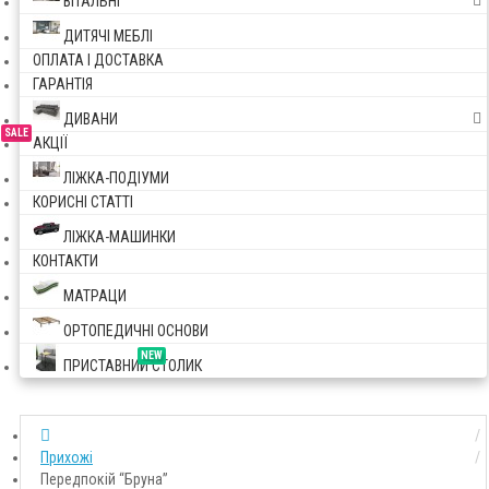
ВІТАЛЬНІ
ДИТЯЧІ МЕБЛІ
ОПЛАТА І ДОСТАВКА
ГАРАНТІЯ
ДИВАНИ
SALE
АКЦІЇ
ЛІЖКА-ПОДІУМИ
КОРИСНІ СТАТТІ
ЛІЖКА-МАШИНКИ
КОНТАКТИ
МАТРАЦИ
ОРТОПЕДИЧНІ ОСНОВИ
NEW
ПРИСТАВНИЙ СТОЛИК
Прихожі
Передпокій “Бруна”