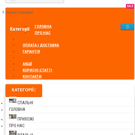
SALE
У кошику порожньо!
ГОЛОВНА
Категорії
ПРО НАС
ОПЛАТА І ДОСТАВКА
ГАРАНТІЯ
АКЦІЇ
КОРИСНІ СТАТТІ
КОНТАКТИ
КАТЕГОРІЇ
СПАЛЬНІ
ГОЛОВНА
ПРИХОЖІ
ПРО НАС