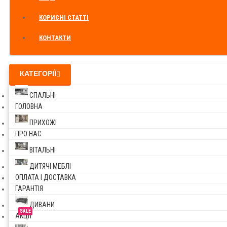
КОРИСНІ СТАТТІ
КОНТАКТИ
КАТЕГОРІЇ
СПАЛЬНІ
ГОЛОВНА
ПРИХОЖІ
ПРО НАС
ВІТАЛЬНІ
ДИТЯЧІ МЕБЛІ
ОПЛАТА І ДОСТАВКА
ГАРАНТІЯ
ДИВАНИ
SALE
АКЦІЇ