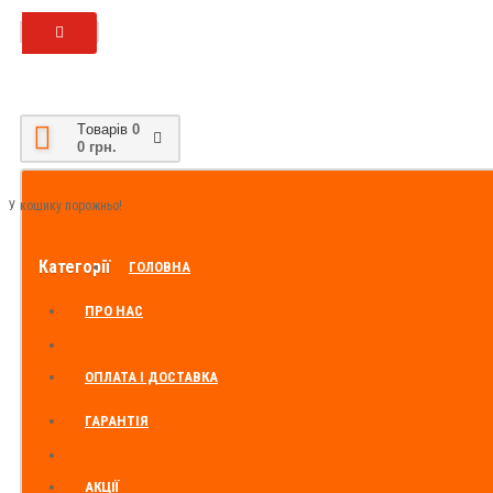
Tоварів
0
0 грн.
У кошику порожньо!
Категорії
ГОЛОВНА
ПРО НАС
ОПЛАТА І ДОСТАВКА
ГАРАНТІЯ
АКЦІЇ