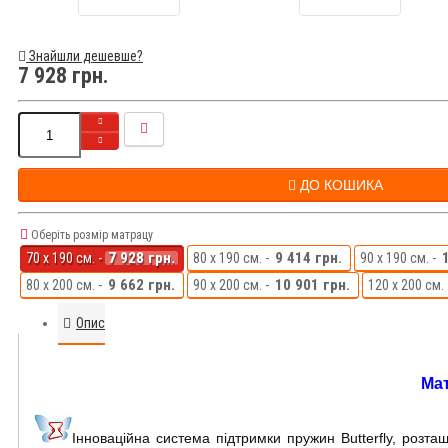
Знайшли дешевше?
7 928 грн.
ДО КОШИКА
Оберіть розмір матрацу
7 928 грн.
9 414 грн.
70 x 190 см. -
80 x 190 см. -
90 x 190 см. -
9 662 грн.
10 901 грн.
80 x 200 см. -
90 x 200 см. -
120 x 200 см. 
Опис
Мат
Інноваційна система підтримки пружин Butterfly, роз