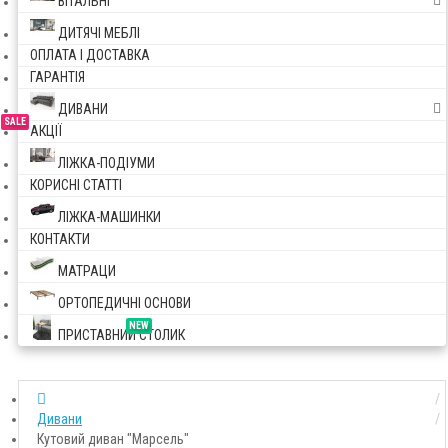
ВІТАЛЬНІ
ДИТЯЧІ МЕБЛІ
ОПЛАТА І ДОСТАВКА
ГАРАНТІЯ
ДИВАНИ
SALE
АКЦІЇ
ЛІЖКА-ПОДІУМИ
КОРИСНІ СТАТТІ
ЛІЖКА-МАШИНКИ
КОНТАКТИ
МАТРАЦИ
ОРТОПЕДИЧНІ ОСНОВИ
NEW
ПРИСТАВНИЙ СТОЛИК
Дивани
Кутовий диван "Марсель"