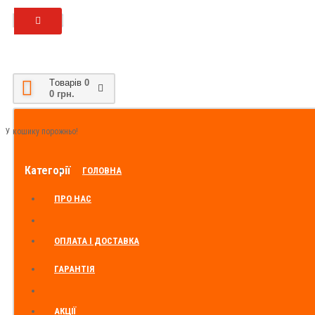
Tоварів
0
0 грн.
У кошику порожньо!
Категорії
ГОЛОВНА
ПРО НАС
ОПЛАТА І ДОСТАВКА
ГАРАНТІЯ
АКЦІЇ