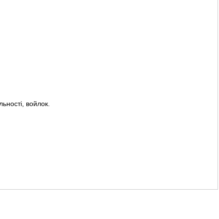
ьності, войлок.