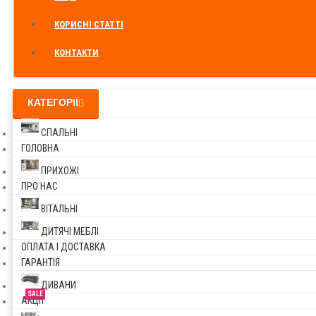
КОРИСНІ СТАТТІ
КОНТАКТИ
КАТЕГОРІЇ
СПАЛЬНІ
ГОЛОВНА
ПРИХОЖІ
ПРО НАС
ВІТАЛЬНІ
ДИТЯЧІ МЕБЛІ
ОПЛАТА І ДОСТАВКА
ГАРАНТІЯ
ДИВАНИ
SALE
АКЦІЇ