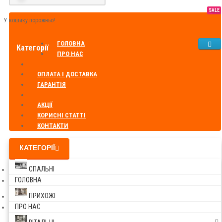
SALE
У кошику порожньо!
ГОЛОВНА
Категорії
ПРО НАС
ОПЛАТА І ДОСТАВКА
ГАРАНТІЯ
АКЦІЇ
КОРИСНІ СТАТТІ
КОНТАКТИ
КАТЕГОРІЇ
СПАЛЬНІ
ГОЛОВНА
ПРИХОЖІ
ПРО НАС