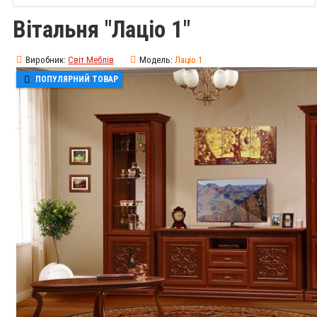
Вітальня "Лаціо 1"
Виробник:
Світ Меблів
Модель:
Лаціо 1
ПОПУЛЯРНИЙ ТОВАР