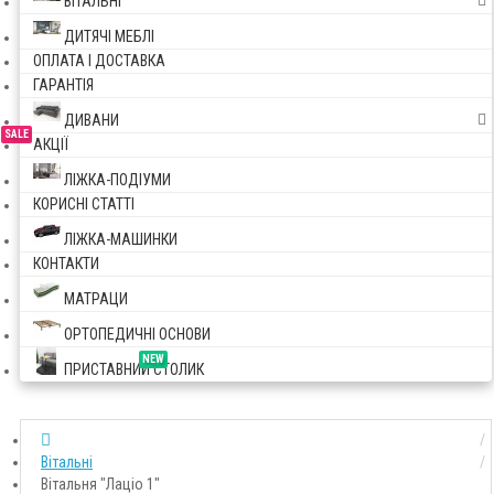
ВІТАЛЬНІ
ДИТЯЧІ МЕБЛІ
ОПЛАТА І ДОСТАВКА
ГАРАНТІЯ
ДИВАНИ
SALE
АКЦІЇ
ЛІЖКА-ПОДІУМИ
КОРИСНІ СТАТТІ
ЛІЖКА-МАШИНКИ
КОНТАКТИ
МАТРАЦИ
ОРТОПЕДИЧНІ ОСНОВИ
NEW
ПРИСТАВНИЙ СТОЛИК
Вітальні
Вітальня "Лаціо 1"