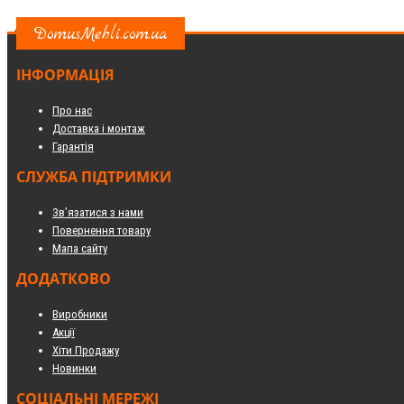
DomusMebli.com.ua
ІНФОРМАЦІЯ
Про нас
Доставка і монтаж
Гарантія
СЛУЖБА ПІДТРИМКИ
Зв’язатися з нами
Повернення товару
Мапа сайту
ДОДАТКОВО
Виробники
Акції
Хіти Продажу
Новинки
СОЦІАЛЬНІ МЕРЕЖІ