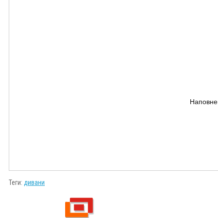
Наповнен
Теги:
дивани