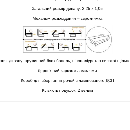
Загальний розмір дивану: 2,25 х 1,05
Механізм розкладання – єврокнижка
ня дивану: пружинний блок бонель, пінополіуретан високої щільнос
Дерев’яний каркас з ламелями
Короб для зберігання речей з ламінованого ДСП
Кількість подушок: 2 великі