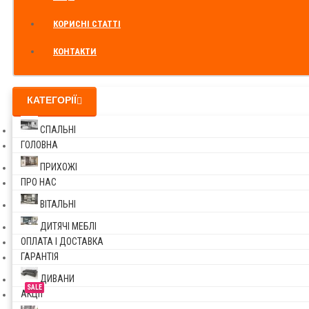
КОРИСНІ СТАТТІ
КОНТАКТИ
КАТЕГОРІЇ
СПАЛЬНІ
ГОЛОВНА
ПРИХОЖІ
ПРО НАС
ВІТАЛЬНІ
ДИТЯЧІ МЕБЛІ
ОПЛАТА І ДОСТАВКА
ГАРАНТІЯ
ДИВАНИ
SALE
АКЦІЇ