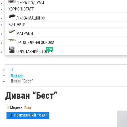
ЛІЖКА-ПОДІУМИ
КОРИСНІ СТАТТІ
ЛІЖКА-МАШИНКИ
КОНТАКТИ
МАТРАЦИ
ОРТОПЕДИЧНІ ОСНОВИ
NEW
ПРИСТАВНИЙ СТОЛИК
Дивани
Диван “Бест”
Диван “Бест”
Модель:
Бест
ПОПУЛЯРНИЙ ТОВАР