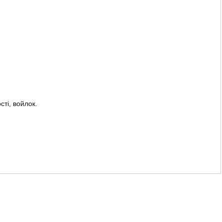
ті, войлок.