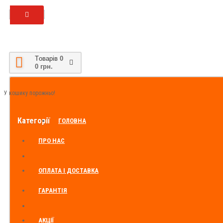
Tоварів
0
0 грн.
У кошику порожньо!
Категорії
ГОЛОВНА
ПРО НАС
ОПЛАТА І ДОСТАВКА
ГАРАНТІЯ
АКЦІЇ