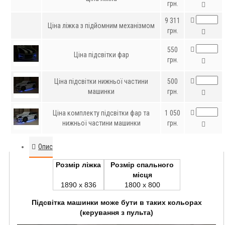
грн.
9 311
Ціна ліжка з підйомним механізмом
грн.
550
Ціна підсвітки фар
грн.
Ціна підсвітки нижньої частини
500
машинки
грн.
Ціна комплекту підсвітки фар та
1 050
нижньої частини машинки
грн.
Опис
Розмір ліжка
Розмір спального
місця
1890 x 836
1800 x 800
Підсвітка машинки може бути в таких кольорах
(керування з пульта)