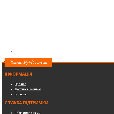
DomusMebli.com.ua
ІНФОРМАЦІЯ
Про нас
Доставка і монтаж
Гарантія
СЛУЖБА ПІДТРИМКИ
Зв’язатися з нами