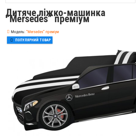
Дитяче ліжко-машинка
“Mersedes” преміум
Модель:
“Mersedes” преміум
ПОПУЛЯРНИЙ ТОВАР