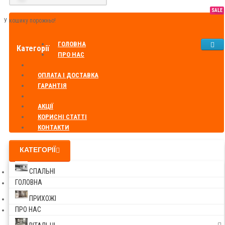
SALE
У кошику порожньо!
ГОЛОВНА
Категорії
ПРО НАС
ОПЛАТА І ДОСТАВКА
ГАРАНТІЯ
АКЦІЇ
КОРИСНІ СТАТТІ
КОНТАКТИ
КАТЕГОРІЇ
СПАЛЬНІ
ГОЛОВНА
ПРИХОЖІ
ПРО НАС