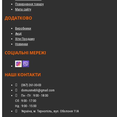
Повернення товару
Мапа сайту
ДОДАТКОВО
Виробники
Акції
Хіти Продажу
Новинки
СОЦІАЛЬНІ МЕРЕЖІ
НАШІ КОНТАКТИ
(067) 261-30-03
domusmebli@gmail.com
Пн - Пт : 9:00 - 18:00
Сб : 9:00 - 17:00
Нд : 9:00 - 15:00
Україна, м. Тернопіль, вул. Оболоня 11А