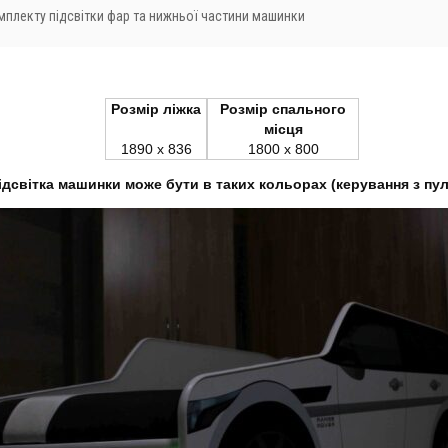
мплекту підсвітки фар та нижньої частини машинки
Розмір ліжка
Розмір спального
місця
1890 x 836
1800 x 800
ідсвітка машинки може бути в таких кольорах (керування з пул