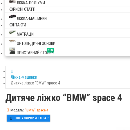
ЛІЖКА-ПОДІУМИ
КОРИСНІ СТАТТІ
ЛІЖКА-МАШИНКИ
КОНТАКТИ
МАТРАЦИ
ОРТОПЕДИЧНІ ОСНОВИ
NEW
ПРИСТАВНИЙ СТОЛИК
Ліжка-машинки
Дитяче ліжко “BMW” space 4
Дитяче ліжко “BMW” space 4
Модель:
“BMW” space 4
ПОПУЛЯРНИЙ ТОВАР