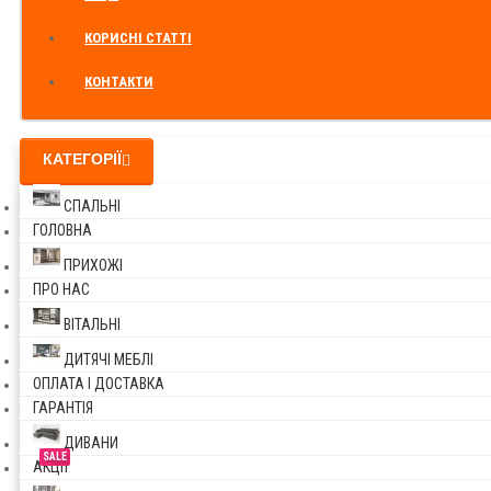
КОРИСНІ СТАТТІ
КОНТАКТИ
КАТЕГОРІЇ
СПАЛЬНІ
ГОЛОВНА
ПРИХОЖІ
ПРО НАС
ВІТАЛЬНІ
ДИТЯЧІ МЕБЛІ
ОПЛАТА І ДОСТАВКА
ГАРАНТІЯ
ДИВАНИ
SALE
АКЦІЇ