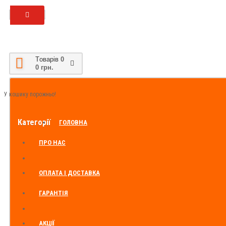
Tоварів
0
0 грн.
У кошику порожньо!
Категорії
ГОЛОВНА
ПРО НАС
ОПЛАТА І ДОСТАВКА
ГАРАНТІЯ
АКЦІЇ