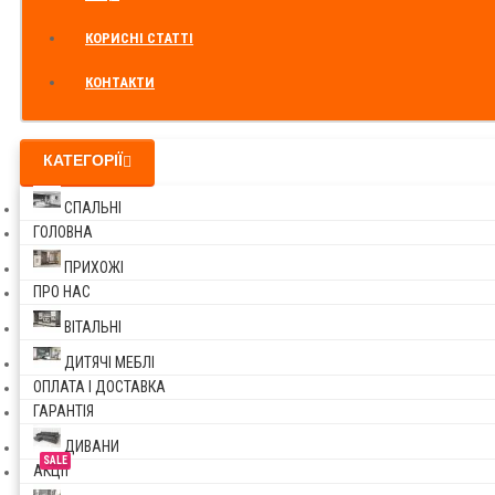
КОРИСНІ СТАТТІ
КОНТАКТИ
КАТЕГОРІЇ
СПАЛЬНІ
ГОЛОВНА
ПРИХОЖІ
ПРО НАС
ВІТАЛЬНІ
ДИТЯЧІ МЕБЛІ
ОПЛАТА І ДОСТАВКА
ГАРАНТІЯ
ДИВАНИ
SALE
АКЦІЇ