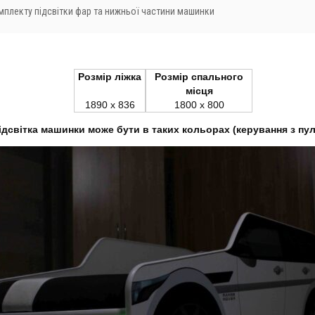
мплекту підсвітки фар та нижньої частини машинки
Розмір ліжка
Розмір спального
місця
1890 x 836
1800 x 800
ідсвітка машинки може бути в таких кольорах (керування з пул