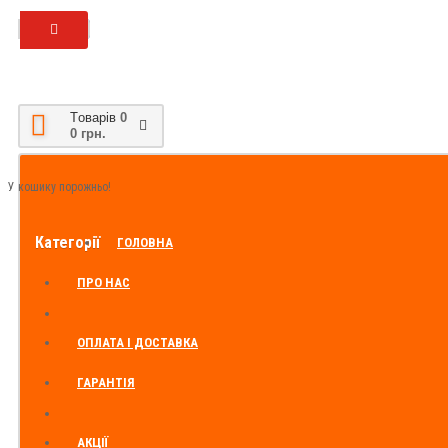
Tоварів
0
0 грн.
У кошику порожньо!
Категорії
ГОЛОВНА
ПРО НАС
ОПЛАТА І ДОСТАВКА
ГАРАНТІЯ
АКЦІЇ