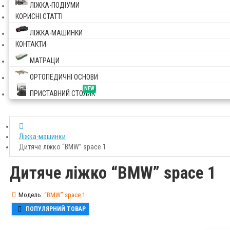
ЛІЖКА-ПОДІУМИ
КОРИСНІ СТАТТІ
ЛІЖКА-МАШИНКИ
КОНТАКТИ
МАТРАЦИ
ОРТОПЕДИЧНІ ОСНОВИ
NEW
ПРИСТАВНИЙ СТОЛИК
Ліжка-машинки
Дитяче ліжко “BMW” space 1
Дитяче ліжко “BMW” space 1
Модель:
“BMW” space 1
ПОПУЛЯРНИЙ ТОВАР